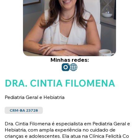
ALIMENTAÇÃO
FITNESS
ESPECIALISTAS
➤
POSTS
DOS
Minhas redes:
ESPECIALISTAS
COLUNISTAS
DRA. CINTIA FILOMENA
Pediatria Geral e Hebiatria
CRM-BA 23728
Dra. Cintia Filomena é especialista em Pediatria Geral e
Hebiatria, com ampla experiência no cuidado de
crianças e adolescentes. Ela atua na Clínica Felicità Co