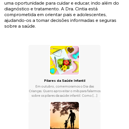
uma oportunidade para cuidar e educar, indo além do
diagnóstico e tratamento. A Dra. Cintia está
comprometida em orientar pais e adolescentes,
ajudando-os a tomar decisões informadas e seguras
sobre a saúde.
Pilares da Saúde Infantil
Em outubro, comemoramos o Dia das
Crianças. Quero aproveitar o mês para falarmos
sobre os pilares da saúde infantil. Como [...]