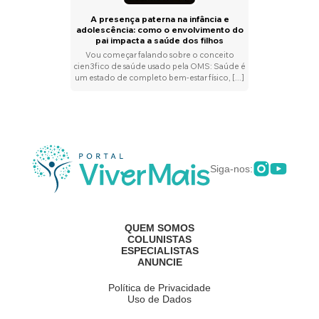
A presença paterna na infância e
adolescência: como o envolvimento do
pai impacta a saúde dos filhos
Vou começar falando sobre o conceito
cien3fico de saúde usado pela OMS: Saúde é
um estado de completo bem-estar físico, [...]
Siga-nos:
QUEM SOMOS
COLUNISTAS
ESPECIALISTAS
ANUNCIE
Política de Privacidade
Uso de Dados