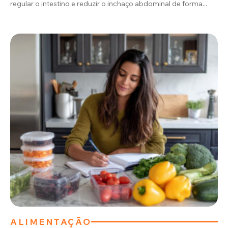
regular o intestino e reduzir o inchaço abdominal de forma...
ALIMENTAÇÃO