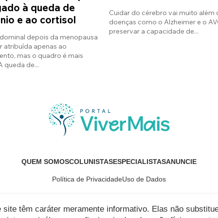
igado à queda de
Cuidar do cérebro vai muito além 
nio e ao cortisol
doenças como o Alzheimer e o AV
preservar a capacidade de...
dominal depois da menopausa
 atribuída apenas ao
ento, mas o quadro é mais
 queda de...
QUEM SOMOS
COLUNISTAS
ESPECIALISTAS
ANUNCIE
Política de Privacidade
Uso de Dados
e site têm caráter meramente informativo. Elas não subst