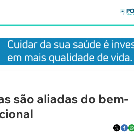
as são aliadas do bem-
cional