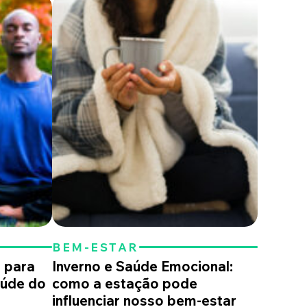
BEM-ESTAR
s para
Inverno e Saúde Emocional:
aúde do
como a estação pode
influenciar nosso bem-estar