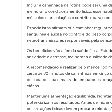
Incluir a caminhada na rotina pode ser uma d
melhorar o condicionamento físico, esse hábit
músculos e articulações e contribui para o equ
Especialistas afirmam que caminhar regularmen
sanguínea e auxilia no controle do peso corpo
neurotransmissores responsáveis pela sensaç
Os benefícios vão além da saúde física. Est
ansiedade e estresse, melhorar a qualidade do
A recomendação é realizar pelo menos 150 mi
cerca de 30 minutos de caminhada em cinco di
de cada pessoa e realizado em parques, praç
diários.
Manter uma alimentação equilibrada, hidratar
potencializam os resultados. Antes de inicia
ou limitações físicas devem procurar orientaç