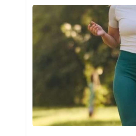
ALIMENTAÇÃO
FITNESS
ESPECIALISTAS
➤
POSTS
DOS
ESPECIALISTAS
COLUNISTAS