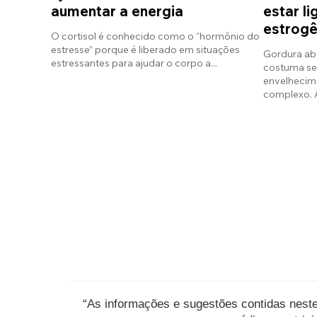
aumentar a energia
estar l
estrogê
O cortisol é conhecido como o “hormônio do
estresse” porque é liberado em situações
Gordura ab
estressantes para ajudar o corpo a...
costuma ser
envelhecim
complexo. A
“As informações e sugestões contidas nest