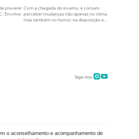
de prevenir
Com a chegada do inverno, é comum
C. Envolve
perceber mudanças não apenas no clima,
mas também no humor, na disposição e...
Siga-nos:
ituem o aconselhamento e acompanhamento de