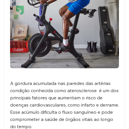
ALIMENTAÇÃO
FITNESS
ESPECIALISTAS
➤
POSTS
DOS
ESPECIALISTAS
COLUNISTAS
A gordura acumulada nas paredes das artérias
condição conhecida como aterosclerose é um dos
principais fatores que aumentam o risco de
doenças cardiovasculares, como infarto e derrame.
Esse acúmulo dificulta o fluxo sanguíneo e pode
comprometer a saúde de órgãos vitais ao longo
do tempo.