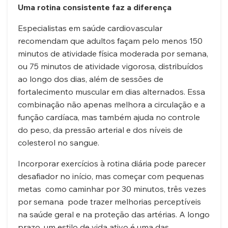
Uma rotina consistente faz a diferença
Especialistas em saúde cardiovascular
recomendam que adultos façam pelo menos 150
minutos de atividade física moderada por semana,
ou 75 minutos de atividade vigorosa, distribuídos
ao longo dos dias, além de sessões de
fortalecimento muscular em dias alternados. Essa
combinação não apenas melhora a circulação e a
função cardíaca, mas também ajuda no controle
do peso, da pressão arterial e dos níveis de
colesterol no sangue.
Incorporar exercícios à rotina diária pode parecer
desafiador no início, mas começar com pequenas
metas como caminhar por 30 minutos, três vezes
por semana pode trazer melhorias perceptíveis
na saúde geral e na proteção das artérias. A longo
prazo, um estilo de vida ativo é uma das