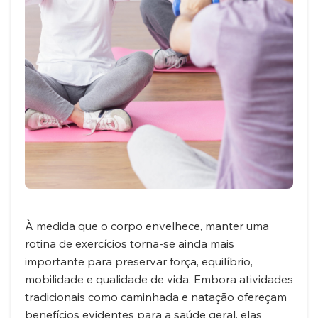
ALIMENTAÇÃO
FITNESS
ESPECIALISTAS
➤
POSTS
DOS
ESPECIALISTAS
COLUNISTAS
À medida que o corpo envelhece, manter uma
rotina de exercícios torna-se ainda mais
importante para preservar força, equilíbrio,
mobilidade e qualidade de vida. Embora atividades
tradicionais como caminhada e natação ofereçam
benefícios evidentes para a saúde geral, elas